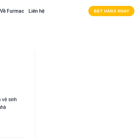
Về Furmac
Liên hệ
ĐẶT HÀNG NGAY
 vệ sinh
nhà