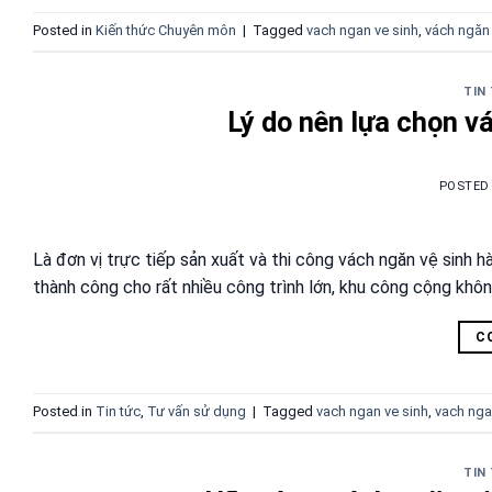
Posted in
Kiến thức Chuyên môn
|
Tagged
vach ngan ve sinh
,
vách ngăn 
TIN
Lý do nên lựa chọn v
POSTED
Là đơn vị trực tiếp sản xuất và thi công vách ngăn vệ sinh
thành công cho rất nhiều công trình lớn, khu công cộng khô
C
Posted in
Tin tức
,
Tư vấn sử dụng
|
Tagged
vach ngan ve sinh
,
vach nga
TIN