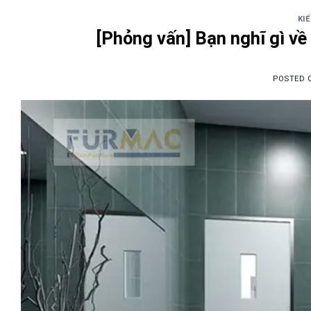
KI
[Phỏng vấn] Bạn nghĩ gì về
POSTED