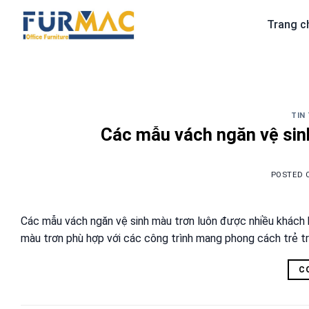
Skip
Trang c
to
content
TIN
Các mẫu vách ngăn vệ sin
POSTED 
Các mẫu vách ngăn vệ sinh màu trơn luôn được nhiều khách h
màu trơn phù hợp với các công trình mang phong cách trẻ tr
C