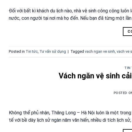
Đối với bất kì khách du lịch nào, nhà vệ sinh công cộng luô
nước, con người tại nơi mà họ đến. Nếu bạn đã từng một lần
C
Posted in
Tin tức
,
Tư vấn sử dụng
|
Tagged
vach ngan ve sinh
,
vach ve 
TIN
Vách ngăn vệ sinh cải 
POSTED 
Không thể phủ nhận, Thăng Long – Hà Nội luôn là một trong
tế với bề dày lịch sử ngàn năm văn hiến, nhiều di tích lịch s