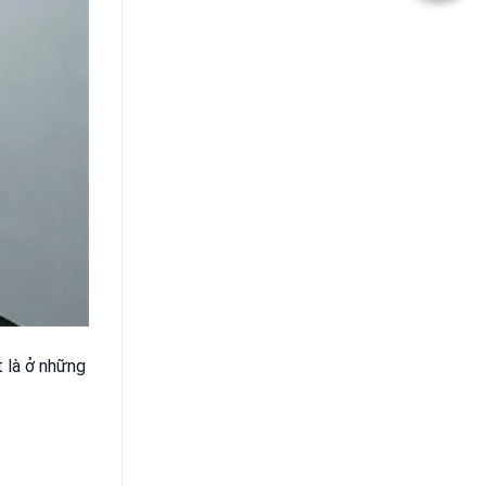
t là ở những