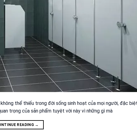
 không thể thiếu trong đời sống sinh hoạt của mọi người, đặc biệ
quan trọng của sản phẩm tuyệt vời này vì những gì mà
ONTINUE READING
→