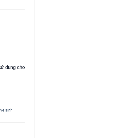
 sử dụng cho
ve sinh