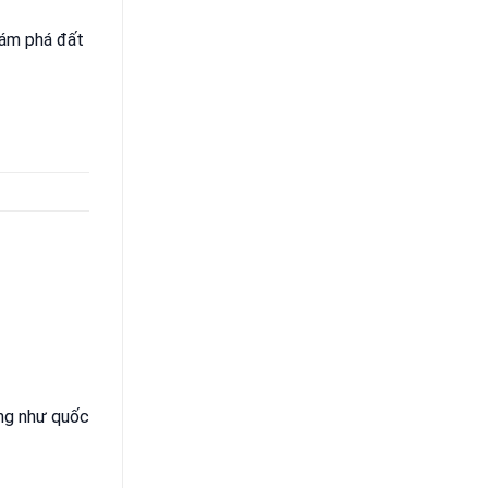
hám phá đất
ũng như quốc