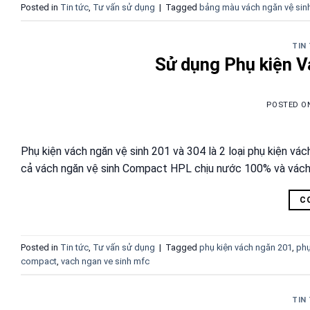
Posted in
Tin tức
,
Tư vấn sử dụng
|
Tagged
bảng màu vách ngăn vệ sin
TIN
Sử dụng Phụ kiện V
POSTED 
Phụ kiện vách ngăn vệ sinh 201 và 304 là 2 loại phụ kiện vác
cả vách ngăn vệ sinh Compact HPL chịu nước 100% và vách
C
Posted in
Tin tức
,
Tư vấn sử dụng
|
Tagged
phụ kiện vách ngăn 201
,
phụ
compact
,
vach ngan ve sinh mfc
TIN