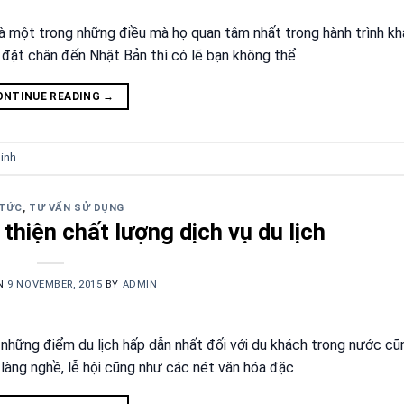
n là một trong những điều mà họ quan tâm nhất trong hành trình k
 đặt chân đến Nhật Bản thì có lẽ bạn không thể
ONTINUE READING
→
sinh
 TỨC
,
TƯ VẤN SỬ DỤNG
thiện chất lượng dịch vụ du lịch
ON
9 NOVEMBER, 2015
BY
ADMIN
 những điểm du lịch hấp dẫn nhất đối với du khách trong nước c
ử, làng nghề, lễ hội cũng như các nét văn hóa đặc