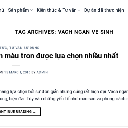
hủ
Sản phẩm
Kiến thức & Tư vấn
Dự án đã thực hiện
TAG ARCHIVES:
VACH NGAN VE SINH
 TỨC
,
TƯ VẤN SỬ DỤNG
h màu trơn được lựa chọn nhiều nhất
ON
15 MARCH, 2016
BY
ADMIN
àng lựa chọn bởi sự đơn giản nhưng cũng rất hiện đại. Vách ngăn
ung, hiện đại. Tùy vào những yếu tố như màu sàn và phong cách 
ONTINUE READING
→