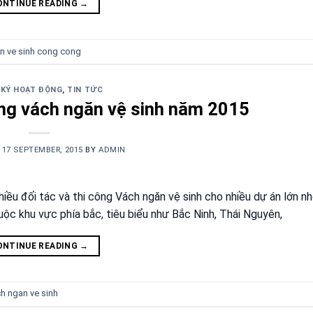
ONTINUE READING
→
n ve sinh cong cong
 KÝ HOẠT ĐỘNG
,
TIN TỨC
ông vách ngăn vệ sinh năm 2015
N
17 SEPTEMBER, 2015
BY
ADMIN
ều đối tác và thi công Vách ngăn vệ sinh cho nhiều dự án lớn nhỏ
uộc khu vực phía bắc, tiêu biểu như Bắc Ninh, Thái Nguyên,
ONTINUE READING
→
h ngan ve sinh