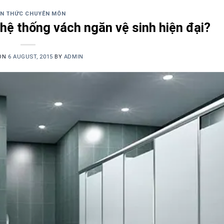
ẾN THỨC CHUYÊN MÔN
 hệ thống vách ngăn vệ sinh hiện đại?
 ON
6 AUGUST, 2015
BY
ADMIN