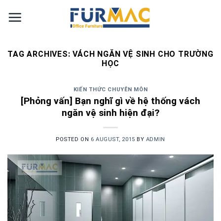
Skip
to
content
TAG ARCHIVES:
VÁCH NGĂN VỆ SINH CHO TRƯỜNG
HỌC
KIẾN THỨC CHUYÊN MÔN
[Phỏng vấn] Bạn nghĩ gì về hệ thống vách
ngăn vệ sinh hiện đại?
POSTED ON
6 AUGUST, 2015
BY
ADMIN