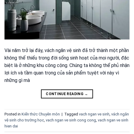
Vài năm trở lại đây, vách ngăn vệ sinh đã trở thành một phần
không thể thiếu trong đời sống sinh hoạt của mọi người, đặc
biệt là ở những khu công cộng. Chúng ta không thể phủ nhận
lợi ích và tầm quan trọng của sản phẩm tuyệt vời này vì
những gì mà
CONTINUE READING
→
Posted in
Kiến thức Chuyên môn
|
Tagged
vach ngan ve sinh
,
vách ngăn
vệ sinh cho trường học
,
vach ngan ve sinh cong cong
,
vach ngan ve sinh
hien dai