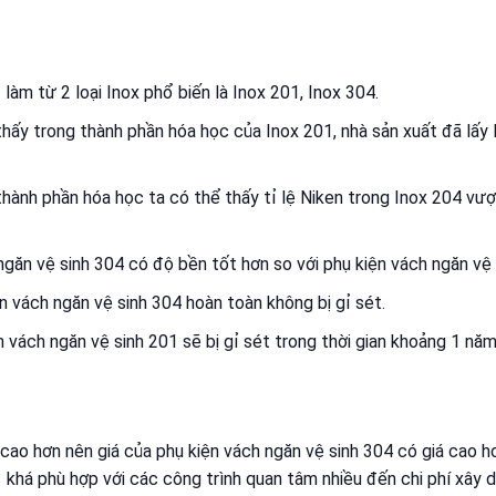
àm từ 2 loại Inox phổ biến là Inox 201, Inox 304.
hấy trong thành phần hóa học của Inox 201, nhà sản xuất đã lấ
ành phần hóa học ta có thể thấy tỉ lệ Niken trong Inox 204 vượt
ngăn vệ sinh 304 có độ bền tốt hơn so với phụ kiện vách ngăn vệ 
n vách ngăn vệ sinh 304 hoàn toàn không bị gỉ sét.
 vách ngăn vệ sinh 201 sẽ bị gỉ sét trong thời gian khoảng 1 năm
cao hơn nên giá của phụ kiện vách ngăn vệ sinh 304 có giá cao h
1 khá phù hợp với các công trình quan tâm nhiều đến chi phí xây 