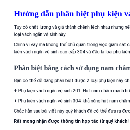
Hướng dẫn phân biệt phụ kiện v
Tuy có chất lượng và giá thành chênh lệch nhau nhưng nế
loại vách ngăn vệ sinh này.
Chính vì vậy mà không thể chủ quan trong việc giám sát c
kiện vách ngăn vệ sinh cao cấp 304 và đâu là loại phụ kiện
Phân biệt bằng cách sử dụng nam châ
Bạn có thể dễ dàng phân biệt được 2 loại phụ kiện này c
+ Phụ kiện vách ngăn vệ sinh 201: Hút nam châm mạnh hơn
+ Phụ kiện vách ngăn vệ sinh 304: khả năng hút nam châ
Chắc hẳn sau bài viết này quý khách đã có thể đưa ra đư
Rất mong nhận được thông tin hợp tác từ quý khách!