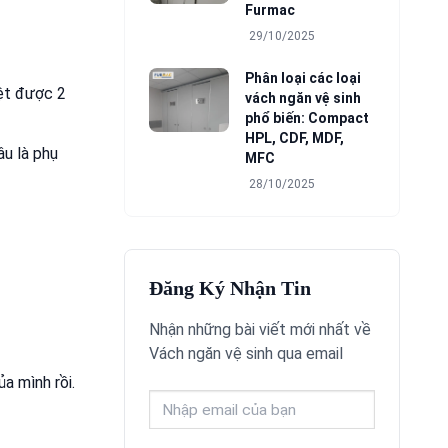
Furmac
29/10/2025
Phân loại các loại
iệt được 2
vách ngăn vệ sinh
phổ biến: Compact
HPL, CDF, MDF,
âu là phụ
MFC
28/10/2025
Đăng Ký Nhận Tin
Nhận những bài viết mới nhất về
Vách ngăn vệ sinh qua email
a mình rồi.