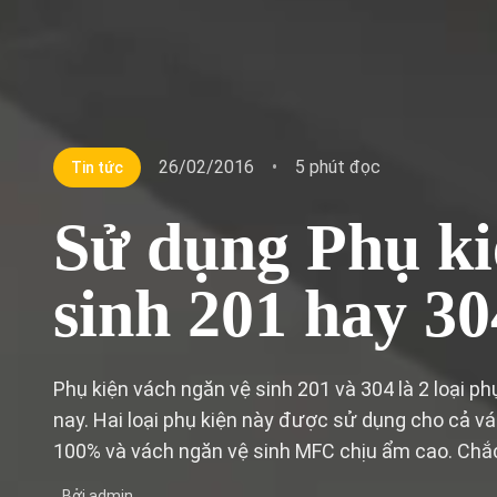
26/02/2016
•
5 phút đọc
Tin tức
Sử dụng Phụ ki
sinh 201 hay 30
Phụ kiện vách ngăn vệ sinh 201 và 304 là 2 loại ph
nay. Hai loại phụ kiện này được sử dụng cho cả 
100% và vách ngăn vệ sinh MFC chịu ẩm cao. Chắ
Bởi admin