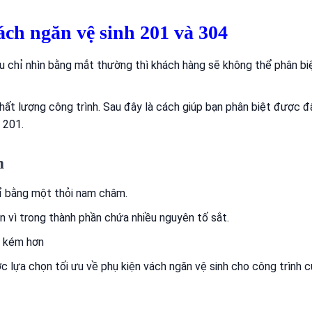
ách ngăn vệ sinh 201 và 304
u chỉ nhìn bằng mắt thường thì khách hàng sẽ không thể phân b
hất lượng công trình. Sau đây là cách giúp bạn phân biệt được đ
 201.
m
hỉ bằng một thỏi nam châm.
 vì trong thành phần chứa nhiều nguyên tố sắt.
m kém hơn
ợc lựa chọn tối ưu về
phụ kiện vách ngăn vệ sinh
cho công trình củ