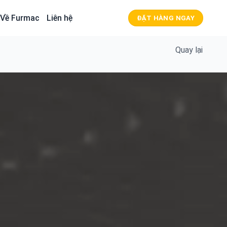
Về Furmac
Liên hệ
ĐẶT HÀNG NGAY
Quay lại