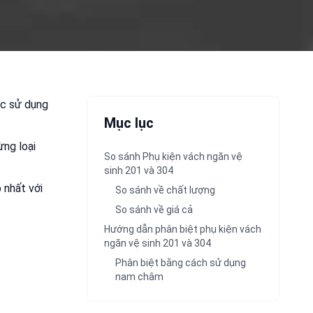
ược sử dụng
Mục lục
ừng loại
So sánh Phụ kiện vách ngăn vệ
sinh 201 và 304
 nhất với
So sánh về chất lượng
So sánh về giá cả
Hướng dẫn phân biệt phụ kiện vách
ngăn vệ sinh 201 và 304
Phân biệt bằng cách sử dụng
nam châm