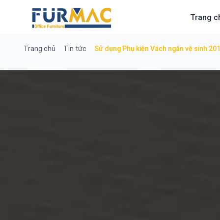
Skip
to
Trang c
content
Trang chủ
Tin tức
Sử dụng Phụ kiện Vách ngăn vệ sinh 20