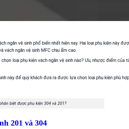
ách ngăn vệ sinh phổ biến nhất hiện nay. Hai loại phụ kiện này đ
và
vách ngăn vệ sinh MFC
chịu ẩm cao.
chọn loại phụ kiện vách ngăn vệ sinh nào? Ưu, nhược điểm của t
sinh này để quý khách đưa ra được lựa chọn loại phụ kiện phù hợp
phân biệt được phụ kiện 304 và 201?
inh 201 và 304