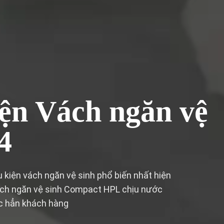
ện Vách ngăn vệ
4
ụ kiện vách ngăn vệ sinh phổ biến nhất hiện
vách ngăn vệ sinh Compact HPL chịu nước
c hẳn khách hàng