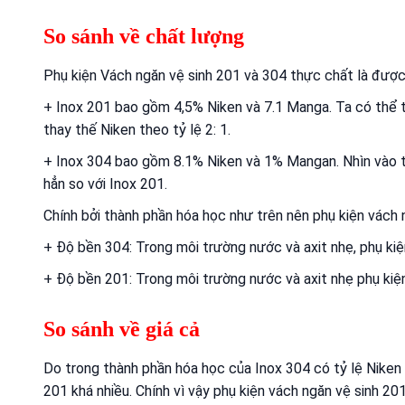
So sánh về chất lượng
Phụ kiện Vách ngăn vệ sinh 201 và 304 thực chất là được l
+ Inox 201 bao gồm 4,5% Niken và 7.1 Manga. Ta có thể t
thay thế Niken theo tỷ lệ 2: 1.
+ Inox 304 bao gồm 8.1% Niken và 1% Mangan. Nhìn vào th
hẳn so với Inox 201.
Chính bởi thành phần hóa học như trên nên phụ kiện vách 
+ Độ bền 304: Trong môi trường nước và axit nhẹ, phụ kiệ
+ Độ bền 201: Trong môi trường nước và axit nhẹ phụ kiện
So sánh về giá cả
Do trong thành phần hóa học của Inox 304 có tỷ lệ Niken 
201 khá nhiều. Chính vì vậy phụ kiện vách ngăn vệ sinh 20