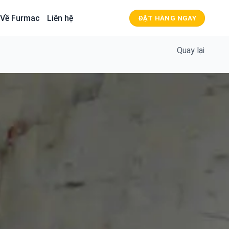
Về Furmac
Liên hệ
ĐẶT HÀNG NGAY
Quay lại