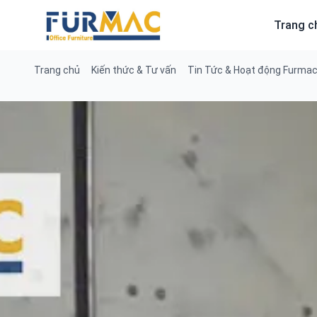
Skip
to
Trang c
content
Trang chủ
Kiến thức & Tư vấn
Tin Tức & Hoạt động Furma