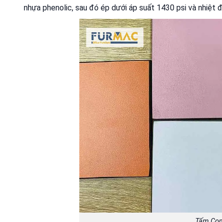
nhựa phenolic, sau đó ép dưới áp suất 1430 psi và nhiệt 
Tấm Com