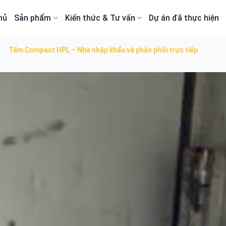
hủ
Sản phẩm
Kiến thức & Tư vấn
Dự án đã thực hiện
c
Tấm Compact HPL – Nhà nhập khẩu và phân phối trực tiếp