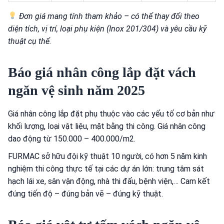
Đơn giá mang tính tham khảo – có thể thay đổi theo
diện tích, vị trí, loại phụ kiện (Inox 201/304) và yêu cầu kỹ
thuật cụ thể.
Báo giá nhân công lắp đặt vách
ngăn vệ sinh năm 2025
Giá nhân công lắp đặt phụ thuộc vào các yếu tố cơ bản như
khối lượng, loại vật liệu, mặt bằng thi công. Giá nhân công
dao động từ 150.000 – 400.000/m2.
FURMAC sở hữu đội kỹ thuật 10 người, có hơn 5 năm kinh
nghiệm thi công thực tế tại các dự án lớn: trung tâm sát
hạch lái xe, sân vận động, nhà thi đấu, bệnh viện,… Cam kết
đúng tiến độ – đúng bản vẽ – đúng kỹ thuật.