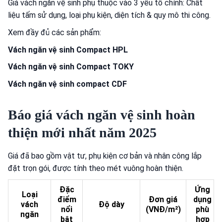
Giá vách ngăn vệ sinh phụ thuộc vào 3 yếu tố chính: Chất
liệu tấm sử dụng, loại phụ kiện, diện tích & quy mô thi công.
Xem đầy đủ các sản phẩm:
Vách ngăn vệ sinh Compact HPL
Vách ngăn vệ sinh Compact TOKY
Vách ngăn vệ sinh compact CDF
Báo giá vách ngăn vệ sinh hoàn
thiện mới nhất năm 2025
Giá đã bao gồm vật tư, phụ kiện cơ bản và nhân công lắp
đặt trọn gói, được tính theo mét vuông hoàn thiện.
Đặc
Ứng
Loại
điểm
Đơn giá
dụng
vách
Độ dày
nổi
(VNĐ/m²)
phù
ngăn
bật
hợp