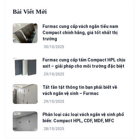
Bài Viết Mới
Furmac cung cấp vách ngăn tiểu nam
Compact chính hãng, giá tốt nhất thị
trường
30/10/2025
Furmac cung cấp tấm Compact HPL chịu
axit – giải pháp cho môi trường đặc biệt
29/10/2025
Tất tần tật thông tin bạn phải biết về
vách ngăn vệ sinh – Furmac
29/10/2025
Phân loại các loại vách ngăn vệ sinh phổ
biến: Compact HPL, CDF, MDF, MFC
28/10/2025