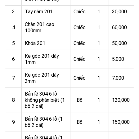
3
Tay nắm 201
Chiếc
1
30,000
Chân 201 cao
4
Chiếc
1
60,000
100mm
5
Khóa 201
Chiếc
1
50,000
Ke góc 201 dày
6
Chiếc
1
5,000
1mm
Ke góc 201 dày
7
Chiếc
1
7,000
2mm
Bản lề 304 6 lỗ
8
không phân biệt (1
Bộ
1
120,000
bộ 2 cái)
Bản lề 304 6 lỗ (1
9
Bộ
1
150,000
bộ 2 cái)
Bản lề 304 4 lỗ (1