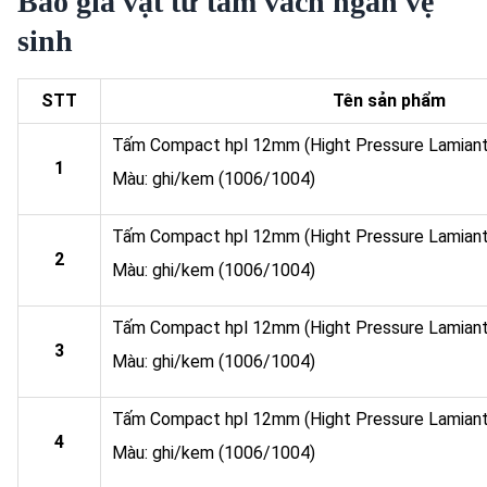
Báo giá vật tư tấm vách ngăn vệ
sinh
STT
Tên sản phẩm
Tấm Compact hpl 12mm (Hight Pressure Lamian
1
Màu: ghi/kem (1006/1004)
Tấm Compact hpl 12mm (Hight Pressure Lamian
2
Màu: ghi/kem (1006/1004)
Tấm Compact hpl 12mm (Hight Pressure Lamian
3
Màu: ghi/kem (1006/1004)
Tấm Compact hpl 12mm (Hight Pressure Lamian
4
Màu: ghi/kem (1006/1004)