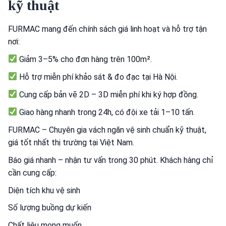
kỹ thuật
FURMAC mang đến chính sách giá linh hoạt và hỗ trợ tận
nơi:
Giảm 3–5% cho đơn hàng trên 100m².
Hỗ trợ miễn phí khảo sát & đo đạc tại Hà Nội.
Cung cấp bản vẽ 2D – 3D miễn phí khi ký hợp đồng.
Giao hàng nhanh trong 24h, có đội xe tải 1–10 tấn.
FURMAC – Chuyên gia vách ngăn vệ sinh chuẩn kỹ thuật,
giá tốt nhất thị trường tại Việt Nam.
Báo giá nhanh – nhận tư vấn trong 30 phút. Khách hàng chỉ
cần cung cấp:
Diện tích khu vệ sinh
Số lượng buồng dự kiến
Chất liệu mong muốn