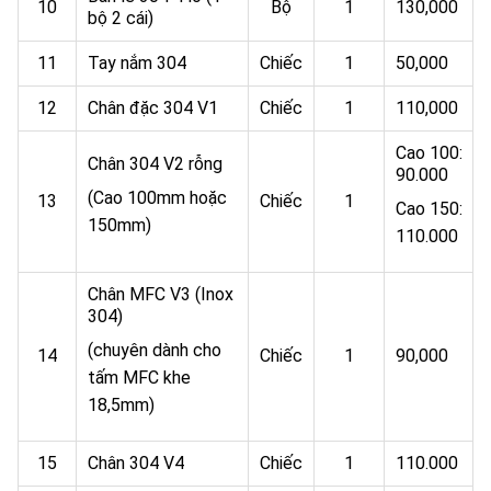
10
Bộ
1
130,000
bộ 2 cái)
11
Tay nắm 304
Chiếc
1
50,000
12
Chân đặc 304 V1
Chiếc
1
110,000
Cao 100:
Chân 304 V2 rỗng
90.000
(Cao 100mm hoặc
13
Chiếc
1
Cao 150:
150mm)
110.000
Chân MFC V3 (Inox
304)
(chuyên dành cho
14
Chiếc
1
90,000
tấm MFC khe
18,5mm)
15
Chân 304 V4
Chiếc
1
110.000