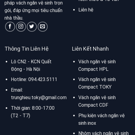
pháp vách ngăn vệ sinh trọn
Liên hệ
gói, đáp ứng mọi tiêu chuẩn
nhà thầu.
Thông Tin Liên Hệ
Liên Kết Nhanh
Lô CN2 - KCN Quất
Vách ngăn vệ sinh
Động - Hà Nội
Compact HPL
Hotline:
094.423.5111
Vách ngăn vệ sinh
Compact TOKY
Email:
trunghieu.toky@gmail.com
Vách ngăn vệ sinh
Compact CDF
Thời gian: 8:00-17:00
(T2 - T7)
Phụ kiện vách ngăn vệ
sinh inox
Nhôm vách ngăn vệ sinh