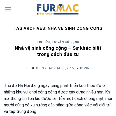
Skip
to
content
TAG ARCHIVES:
NHA VE SINH CONG CONG
TIN TỨC
,
TƯ VẤN SỬ DỤNG
Nhà vệ sinh công cộng – Sự khác biệt
trong cách đầu tư
POSTED ON
25 NOVEMBER, 2015
BY
ADMIN
Thủ đô Hà Nội đang ngày càng phát triển kéo theo đó là
những khu vui chơi công cộng được xây dựng nhiều hơn. Khi
mà thông tin liên lạc được lan tỏa một cách chóng mặt, mọi
người cũng có xu hướng cân bằng giữa công việc với giải trí
và tập trung đông