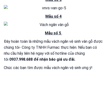
Mẫu số 4
Mẫu số 5
Đây hoàn toàn là những mẫu vách ngăn vệ sinh vân gỗ được
chúng tôi- Công ty TNHH Furmac thực hiện. Nếu bạn có
nhu cầu hãy liên hệ ngay với số hotline của chúng
tôi
0937.998.688
để nhận báo giá ưu đãi.
Chúc các bạn tìm được mẫu vách ngăn vệ sinh ưng ý!