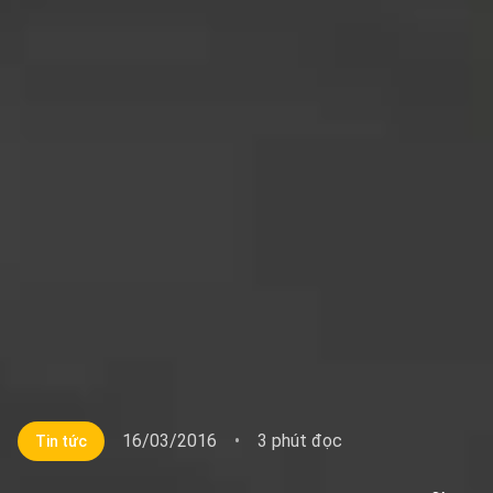
16/03/2016
•
3 phút đọc
Tin tức