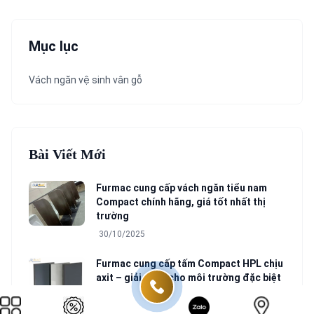
Mục lục
Vách ngăn vệ sinh vân gỗ
Bài Viết Mới
Furmac cung cấp vách ngăn tiểu nam
Compact chính hãng, giá tốt nhất thị
trường
30/10/2025
Furmac cung cấp tấm Compact HPL chịu
axit – giải pháp cho môi trường đặc biệt
29/10/2025