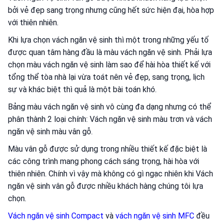
bởi vẻ đẹp sang trọng nhưng cũng hết sức hiện đại, hòa hợp
với thiên nhiên.
Khi lựa chọn vách ngăn vệ sinh thì một trong những yếu tố
được quan tâm hàng đầu là màu vách ngăn vệ sinh. Phải lựa
chọn màu vách ngăn vệ sinh làm sao để hài hòa thiết kế với
tổng thể tòa nhà lại vừa toát nên vẻ đẹp, sang trọng, lịch
sự và khác biệt thì quả là một bài toán khó.
Bảng màu vách ngăn vệ sinh vô cùng đa dạng nhưng có thể
phân thành 2 loại chính: Vách ngăn vệ sinh màu trơn và vách
ngăn vệ sinh màu vân gỗ.
Màu vân gỗ được sử dụng trong nhiều thiết kế đặc biệt là
các công trình mang phong cách sáng trọng, hài hòa với
thiên nhiên. Chính vì vậy mà không có gì ngạc nhiên khi Vách
ngăn vệ sinh vân gỗ được nhiều khách hàng chúng tôi lựa
chọn.
Vách ngăn vệ sinh Compact
và
vách ngăn vệ sinh MFC
đều