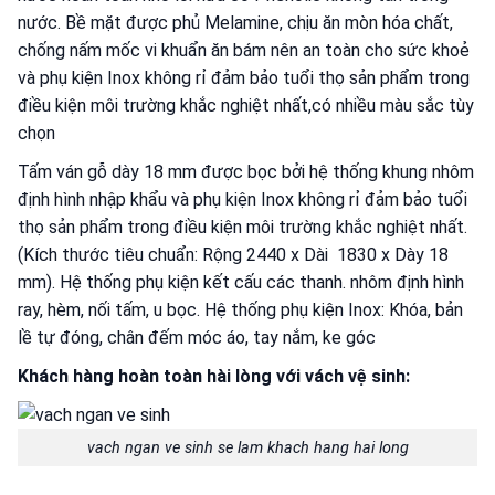
nước. Bề mặt được phủ Melamine, chịu ăn mòn hóa chất,
chống nấm mốc vi khuẩn ăn bám nên an toàn cho sức khoẻ
và phụ kiện Inox không rỉ đảm bảo tuổi thọ sản phẩm trong
điều kiện môi trường khắc nghiệt nhất,có nhiều màu sắc tùy
chọn
Tấm ván gỗ dày 18 mm được bọc bởi hệ thống khung nhôm
định hình nhập khẩu và phụ kiện Inox không rỉ đảm bảo tuổi
thọ sản phẩm trong điều kiện môi trường khắc nghiệt nhất.
(Kích thước tiêu chuẩn: Rộng 2440 x Dài 1830 x Dày 18
mm). Hệ thống phụ kiện kết cấu các thanh. nhôm định hình
ray, hèm, nối tấm, u bọc. Hệ thống phụ kiện Inox: Khóa, bản
lề tự đóng, chân đếm móc áo, tay nắm, ke góc
Khách hàng hoàn toàn hài lòng với vách vệ sinh:
vach ngan ve sinh se lam khach hang hai long