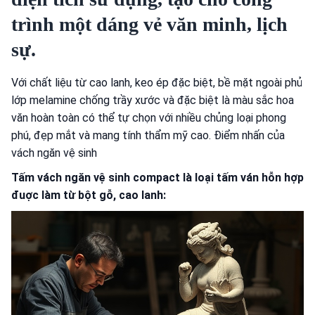
trình một dáng vẻ văn minh, lịch
sự
.
Với chất liệu từ cao lanh, keo ép đặc biệt, bề mặt ngoài phủ
lớp melamine chống trầy xước và đặc biệt là màu sắc hoa
văn hoàn toàn có thể tự chọn với nhiều chủng loại phong
phú, đẹp mắt và mang tính thẩm mỹ cao. Điểm nhấn của
vách ngăn vệ sinh
Tấm vách ngăn vệ sinh compact là loại tấm ván hỗn hợp
đuợc làm từ bột gỗ, cao lanh: