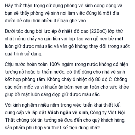
Hãy thử thận trọng sử dụng phòng vệ sinh công cộng và
bạn sẽ thấy phòng vệ sinh nơi làm việc đúng là một địa
điểm dễ chịu hơn nhiều để bạn ghé vào
Dưới tác dụng bởi lực ép ở nhiệt độ cao (220oC) lớp thứ
nhất nỏng chảy và gắn liền với lớp tạo vân gỗ nên bề mặt
luôn giữ được màu sắc và vân gỗ không thay đổi trong suốt
quá trình sử dụng.
Chịu nước hoàn toàn 100% ngâm trong nước không có hiện
tượng nở hoặc bị thấm nước, có thể dùng cho nhà vệ sinh
kết hợp phòng tắm. Không cháy ở nhiệt độ 80 độ C. Chống
các nấm mốc và vi khuẩn ăn bám nên an toàn cho sức khỏe
giúp bề mặt luôn sáng đẹp giữ được màu sắc.
Với kinh nghiệm nhiều năm trong việc triển khai thiết kế,
cung cấp và lắp đặt
Vách ngăn vệ sinh
, Công ty Việt Nội
Thất chúng tôi tin tưởng sẽ đưa đến cho quý khách hàng,
sản phẩm phù hợp với thiết kế tiện dụng nhất!