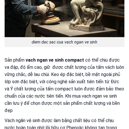
diem dac sac cua vach ngan ve sinh
Sản phẩm
vach ngan ve sinh compact
có thể chịu được
va đập, độ ẩm cao, giữ được chất lượng của tấm vách luôn
vững chắc, dễ lau chùi. Keo ép đặc biệt, bề mặt ngoài phủ
lớp sơn đặc biệt, với công nghệ sản xuất tiên tiến từ Đức
và Ý chất lượng của tấm compact luôn được đảm bảo
theo
chuẩn của các nước tiên tiến. Khi mua vach ngan ve sinh
cần lưu ý để chọn được một sản phẩm chất lượng và bền
đẹp
Vách ngăn vệ sinh được làm bằng chất liệu có thể chịu
nước hoàn toàn nhờ lõi hữu cơ Phenolic không tan trong