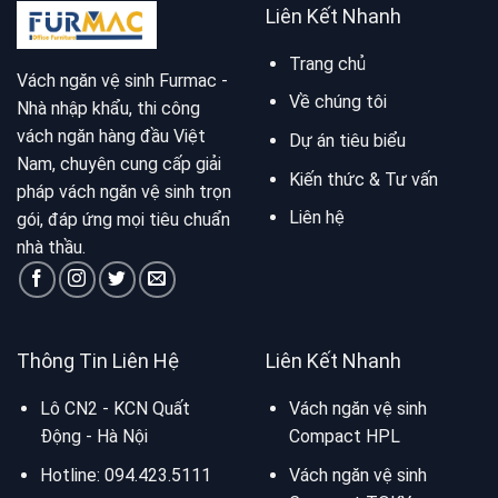
Liên Kết Nhanh
Trang chủ
Vách ngăn vệ sinh Furmac -
Về chúng tôi
Nhà nhập khẩu, thi công
vách ngăn hàng đầu Việt
Dự án tiêu biểu
Nam, chuyên cung cấp giải
Kiến thức & Tư vấn
pháp vách ngăn vệ sinh trọn
Liên hệ
gói, đáp ứng mọi tiêu chuẩn
nhà thầu.
Thông Tin Liên Hệ
Liên Kết Nhanh
Lô CN2 - KCN Quất
Vách ngăn vệ sinh
Động - Hà Nội
Compact HPL
Hotline:
094.423.5111
Vách ngăn vệ sinh