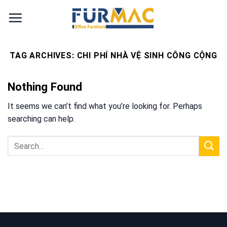
Skip
to
content
TAG ARCHIVES:
CHI PHÍ NHÀ VỆ SINH CÔNG CỘNG
Nothing Found
It seems we can’t find what you’re looking for. Perhaps
searching can help.